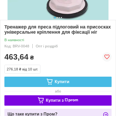
Тренажер для преса підлоговий на присосках
універсальне кріплення для фіксації ніг
В наявності
Код: BRV-0048
Опт і роздріб
463,64
₴
276,18 ₴
від 10 шт.
Купити
або
Купити з
Що таке купити з Пром?