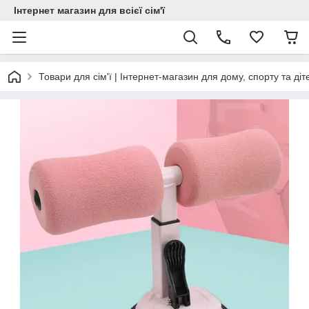
Інтернет магазин для всієї сім'ї
Товари для сім'ї | Інтернет-магазин для дому, спорту та діт