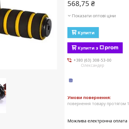
568,75 ₴
Показати оптові ціни
Купити
Купити з
+380 (63) 308-53-00
Олександер
повернення товару протягом 1