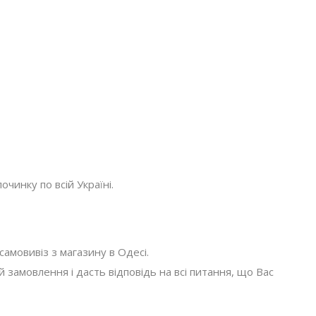
очинку по всій Україні.
амовивіз з магазину в Одесі.
амовлення і дасть відповідь на всі питання, що Вас