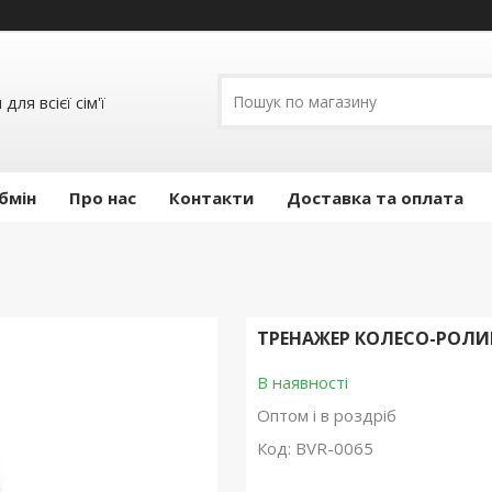
ля всієї сім'ї
бмін
Про нас
Контакти
Доставка та оплата
ТРЕНАЖЕР КОЛЕСО-РОЛИК
В наявності
Оптом і в роздріб
Код:
BVR-0065