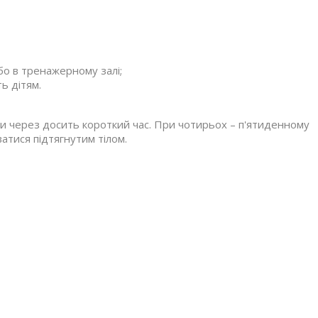
бо в тренажерному залі;
ть дітям.
ти через досить короткий час. При чотирьох – п'ятиденному
атися підтягнутим тілом.