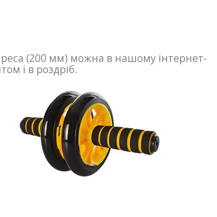
реса (200 мм) можна в нашому інтернет-
том і в роздріб.