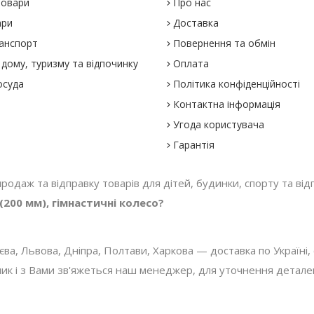
товари
Про нас
ари
Доставка
анспорт
Повернення та обмін
дому, туризму та відпочинку
Оплата
осуда
Політика конфіденційності
Контактна інформація
Угода користувача
Гарантія
 продаж та відправку товарів для дітей, будинки, спорту та відп
200 мм), гімнастичні колесо?
, Львова, Дніпра, Полтави, Харкова — доставка по Україні, с
 і з Вами зв'яжеться наш менеджер, для уточнення деталей з