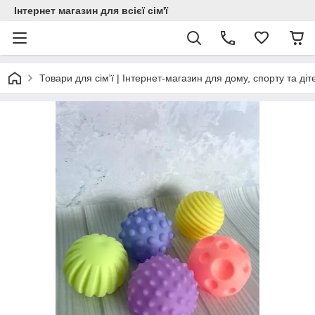
Інтернет магазин для всієї сім'ї
Товари для сім'ї | Інтернет-магазин для дому, спорту та діт