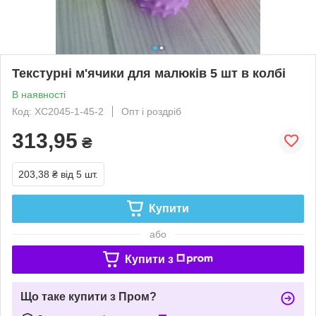
Текстурні м'ячики для малюків 5 шт в колбі
В наявності
Код: XC2045-1-45-2
Опт і роздріб
313,95
₴
203,38 ₴
від 5 шт.
Купити
або
Купити з
Що таке купити з Пром?