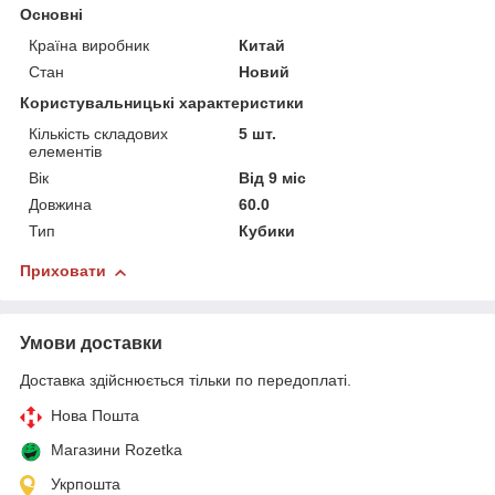
Основні
Країна виробник
Китай
Стан
Новий
Користувальницькі характеристики
Кількість складових
5 шт.
елементів
Вік
Від 9 міс
Довжина
60.0
Тип
Кубики
Приховати
Умови доставки
Доставка здійснюється тільки по передоплаті.
Нова Пошта
Магазини Rozetka
Укрпошта