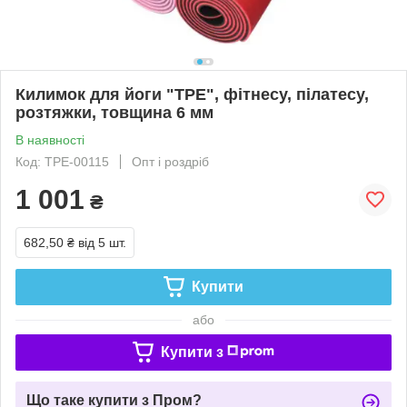
Килимок для йоги "ТРЕ", фітнесу, пілатесу,
розтяжки, товщина 6 мм
В наявності
Код: ТРЕ-00115
Опт і роздріб
1 001
₴
682,50 ₴
від 5 шт.
Купити
або
Купити з
Що таке купити з Пром?