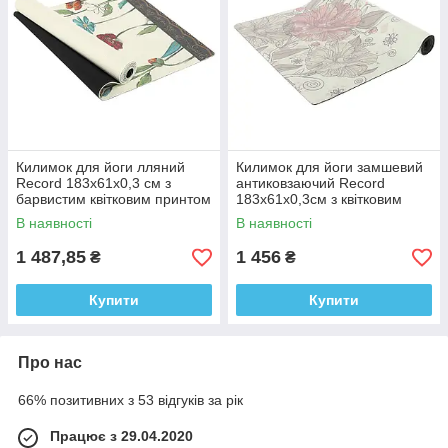
Килимок для йоги лляний
Килимок для йоги замшевий
Record 183x61x0,3 см з
антиковзаючий Record
барвистим квітковим принтом
183x61x0,3см з квітковим
принтом
В наявності
В наявності
1 487,85
1 456
₴
₴
Купити
Купити
Про нас
66% позитивних з 53 відгуків за рік
Працює з 29.04.2020