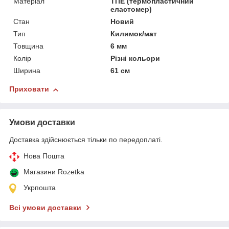
Матеріал
ТПЕ (термопластичний
еластомер)
Стан
Новий
Тип
Килимок/мат
Товщина
6 мм
Колір
Різні кольори
Ширина
61 см
Приховати
Умови доставки
Доставка здійснюється тільки по передоплаті.
Нова Пошта
Магазини Rozetka
Укрпошта
Всі умови доставки