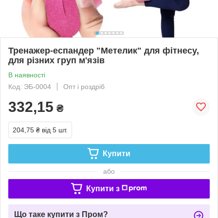
Тренажер-еспандер "Метелик" для фітнесу,
для різних груп м'язів
В наявності
Код: ЭБ-0004
Опт і роздріб
332,15
₴
204,75 ₴
від 5 шт.
Купити
або
Купити з
Що таке купити з Пром?