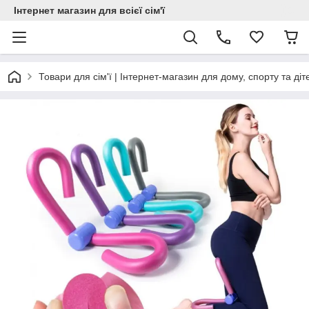
Інтернет магазин для всієї сім'ї
Товари для сім'ї | Інтернет-магазин для дому, спорту та діт