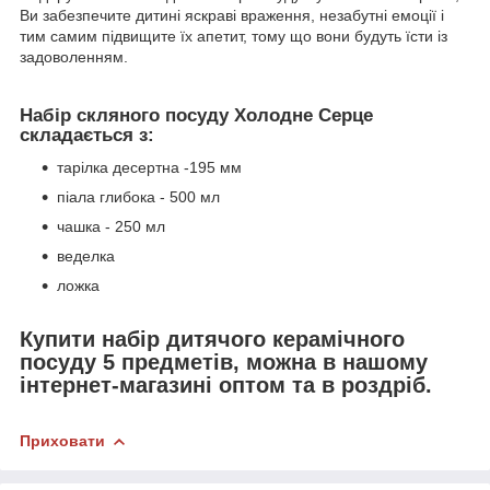
Ви забезпечите дитині яскраві враження, незабутні емоції і
тим самим підвищите їх апетит, тому що вони будуть їсти із
задоволенням.
Набір скляного посуду Холодне Серце
складається з:
тарілка десертна -195 мм
піала глибока - 500 мл
чашка - 250 мл
веделка
ложка
Купити набір дитячого керамічного
посуду 5 предметів, можна в нашому
інтернет-магазині оптом та в роздріб.
Приховати