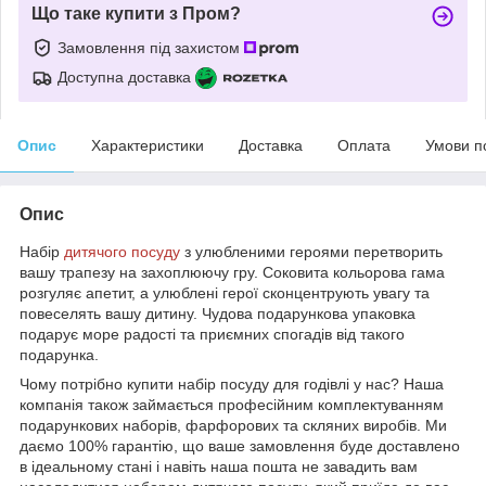
Що таке купити з Пром?
Замовлення під захистом
Доступна доставка
Опис
Характеристики
Доставка
Оплата
Умови п
Опис
Набір
дитячого посуду
з улюбленими героями перетворить
вашу трапезу на захоплюючу гру. Соковита кольорова гама
розгуляє апетит, а улюблені герої сконцентрують увагу та
повеселять вашу дитину. Чудова подарункова упаковка
подарує море радості та приємних спогадів від такого
подарунка.
Чому потрібно купити набір посуду для годівлі у нас? Наша
компанія також займається професійним комплектуванням
подарункових наборів, фарфорових та скляних виробів. Ми
даємо 100% гарантію, що ваше замовлення буде доставлено
в ідеальному стані і навіть наша пошта не завадить вам