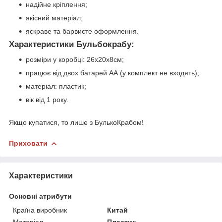
надійне кріплення;
якісний матеріал;
яскраве та барвисте оформлення.
Характеристики Бульбокрабу:
розміри у коробці: 26х20х8см;
працює від двох батарей АА (у комплект не входять);
матеріал: пластик;
вік від 1 року.
Якщо купатися, то лише з БулькоКрабом!
Приховати
Характеристики
Основні атрибути
Країна виробник
Китай
Матеріал
Пластик