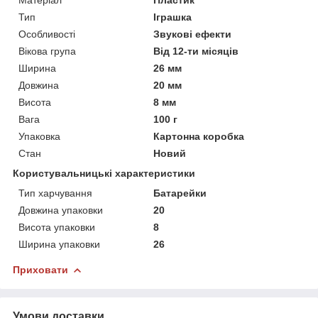
Тип
Іграшка
Особливості
Звукові ефекти
Вікова група
Від 12-ти місяців
Ширина
26 мм
Довжина
20 мм
Висота
8 мм
Вага
100 г
Упаковка
Картонна коробка
Стан
Новий
Користувальницькі характеристики
Тип харчування
Батарейки
Довжина упаковки
20
Висота упаковки
8
Ширина упаковки
26
Приховати
Умови доставки