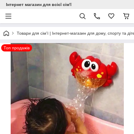
Інтернет магазин для всієї сім'ї
Товари для сім'ї | Інтернет-магазин для дому, спорту та діт
Топ продажів