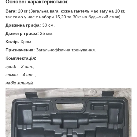
Основні характеристики:
Вага:
20 кг (Загальна вага! кожна гантель має вагу на 10 кг,
так само у нас є набори 15,20 та 30кг на будь-який смак)
Довжина грифа:
30 см.
Діаметр грифа:
25 мм.
Колір:
Хром
Призначення:
Загальнофізична тренування.
Комплектація:
гриф – 2 шт.;
замки – 4 шт.;
набір млинців