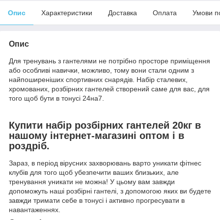
Опис
Характеристики
Доставка
Оплата
Умови п
Опис
Для тренувань з гантелями не потрібно просторе приміщення
або особливі навички, можливо, тому вони стали одним з
найпоширеніших спортивних снарядів. Набір сталевих,
хромованих, розбірних гантелей створений саме для вас, для
того щоб бути в тонусі 24на7.
Купити набір розбірних гантелей 20кг в
нашому інтернет-магазині оптом і в
роздріб.
Зараз, в період вірусних захворювань варто уникати фітнес
клубів для того щоб убезпечити ваших близьких, але
тренування уникати не можна! У цьому вам завжди
допоможуть наші розбірні гантелі, з допомогою яких ви будете
завжди тримати себе в тонусі і активно прогресувати в
навантаженнях.