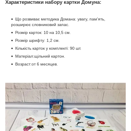
Характеристики набору картки Домуна:
Що розвиває методика Домана: увагу, пам'ять,
розширює словниковий запас.
Розмір карток: 10 на 10,5 см.
Розмір шрифту: 1,2 см.
Кількість карток у комплекті: 90 шт.
Матеріал:щільний картон.
Возраст:от 6 месяцев.