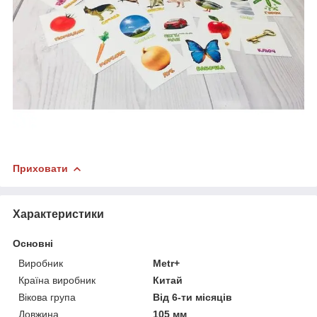
Приховати
Характеристики
Основні
Виробник
Metr+
Країна виробник
Китай
Вікова група
Від 6-ти місяців
Довжина
105 мм