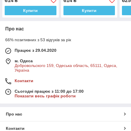
614
614
625
₴
₴
пре
Купити
Купити
Про нас
66% позитивних з 53 відгуків за рік
Працює з 29.04.2020
м. Одеса
Добровольского 159, Одеська область, 65111, Одеса,
Україна
Контакти
Сьогодні працює з 11:00 до 17:00
Показати весь графік роботи
Про нас
Контакти