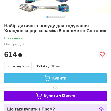
Набір дитячого посуду для годування
Холодне серце кераміка 5 предметів Сніговик
В наявності
Опт і роздріб
614
₴
385 ₴
від 5 шт.
350 ₴
від 10 шт.
Купити
або
Купити з
Що таке купити з Пром?