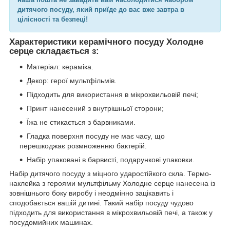
дитячого посуду, який приїде до вас вже завтра в
цілісності та безпеці!
Характеристики керамічного посуду Холодне
серце складається з:
Матеріал: кераміка.
Декор: герої мультфільмів.
Підходить для використання в мікрохвильовій печі;
Принт нанесений з внутрішньої сторони;
Їжа не стикається з барвниками.
Гладка поверхня посуду не має часу, що
перешкоджає розмноженню бактерій.
Набір упаковані в барвисті, подарункові упаковки.
Набір дитячого посуду з міцного ударостійкого скла. Термо-
наклейка з героями мультфільму Холодне серце нанесена із
зовнішнього боку виробу і неодмінно зацікавить і
сподобається вашій дитині. Такий набір посуду чудово
підходить для використання в мікрохвильовій печі, а також у
посудомийних машинах.