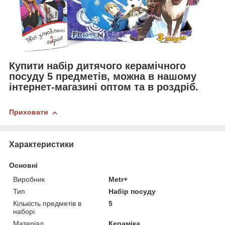
Купити набір дитячого керамічного
посуду 5 предметів, можна в нашому
інтернет-магазині оптом та в роздріб.
Приховати
Характеристики
Основні
Виробник
Metr+
Тип
Набір посуду
Кількість предметів в
5
наборі
Матеріал
Кераміка